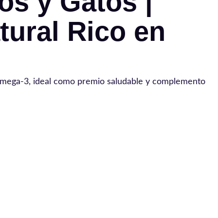
os y Gatos |
tural Rico en
 Omega-3, ideal como premio saludable y complemento