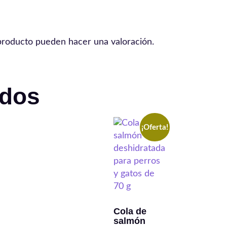
producto pueden hacer una valoración.
ados
¡Oferta!
Cola de
salmón