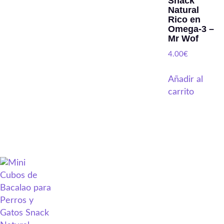
Snack
Natural
Rico en
Omega-3 –
Mr Wof
4.00
€
Añadir al
carrito