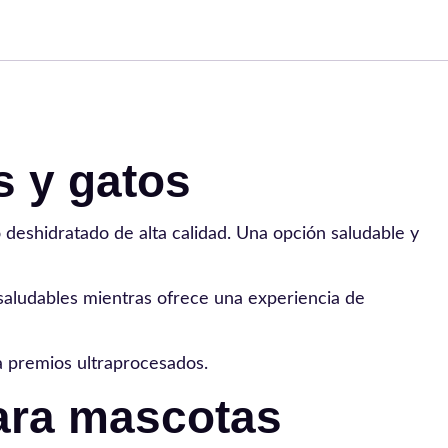
s y gatos
eshidratado de alta calidad. Una opción saludable y
saludables mientras ofrece una experiencia de
 a premios ultraprocesados.
para mascotas