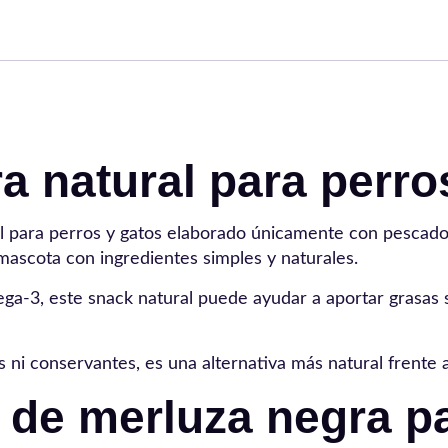
a natural para perro
 para perros y gatos elaborado únicamente con pescado d
mascota con ingredientes simples y naturales.
ga-3, este snack natural puede ayudar a aportar grasas 
s ni conservantes, es una alternativa más natural frente
el de merluza negra 