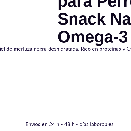
para Perr
Snack Na
Omega-3
iel de merluza negra deshidratada. Rico en proteínas y
Envíos en 24 h - 48 h - días laborables