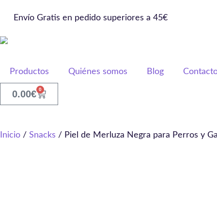
Envío Gratis en pedido superiores a 45€
Productos
Quiénes somos
Blog
Contact
0
0.00
€
Inicio
/
Snacks
/ Piel de Merluza Negra para Perros y G