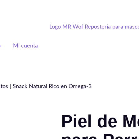
o
Mi cuenta
atos | Snack Natural Rico en Omega-3
Piel de M