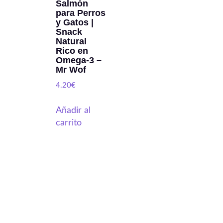
Salmón
para Perros
y Gatos |
Snack
Natural
Rico en
Omega-3 –
Mr Wof
4.20
€
Añadir al
carrito