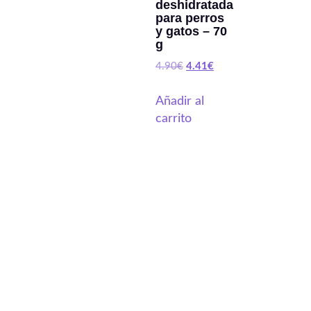
deshidratada
para perros
y gatos – 70
g
4.90
€
4.41
€
Añadir al
carrito