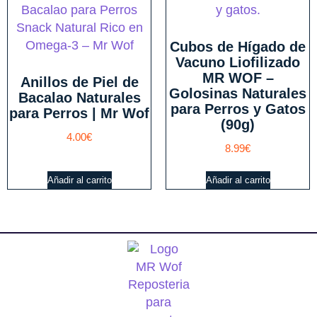
Cubos de Hígado de
Vacuno Liofilizado
MR WOF –
Anillos de Piel de
Golosinas Naturales
Bacalao Naturales
para Perros y Gatos
para Perros | Mr Wof
(90g)
4.00
€
8.99
€
Añadir al carrito
Añadir al carrito