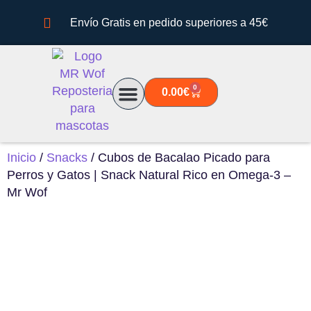
Envío Gratis en pedido superiores a 45€
0
0.00
€
Quiénes somos
Inicio
/
Snacks
/ Cubos de Bacalao Picado para
Perros y Gatos | Snack Natural Rico en Omega-3 –
Mr Wof