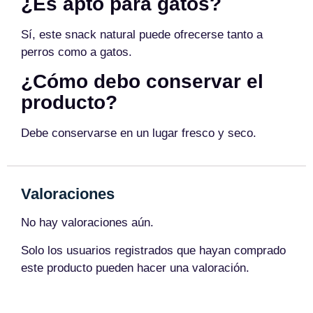
¿Es apto para gatos?
Sí, este snack natural puede ofrecerse tanto a
perros como a gatos.
¿Cómo debo conservar el
producto?
Debe conservarse en un lugar fresco y seco.
Valoraciones
No hay valoraciones aún.
Solo los usuarios registrados que hayan comprado
este producto pueden hacer una valoración.