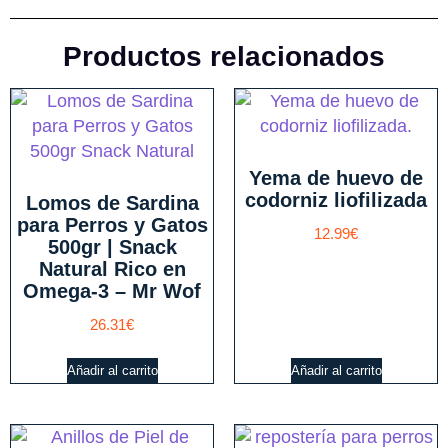
Productos relacionados
Yema de huevo de
codorniz liofilizada
Lomos de Sardina
para Perros y Gatos
12.99
€
500gr | Snack
Natural Rico en
Omega-3 – Mr Wof
26.31
€
Añadir al carrito
Añadir al carrito