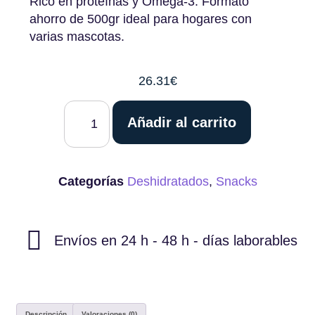
Rico en proteínas y Omega-3. Formato
ahorro de 500gr ideal para hogares con
varias mascotas.
26.31
€
Añadir al carrito
Categorías
Deshidratados
,
Snacks
Envíos en 24 h - 48 h - días laborables
Descripción
Valoraciones (0)