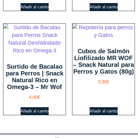
Añadir al carrito
Añadir al carrito
Cubos de Salmón
Liofilizado MR WOF
– Snack Natural para
Surtido de Bacalao
Perros y Gatos (80g)
para Perros | Snack
Natural Rico en
9.30
€
Omega-3 – Mr Wof
4.00
€
Añadir al carrito
Añadir al carrito