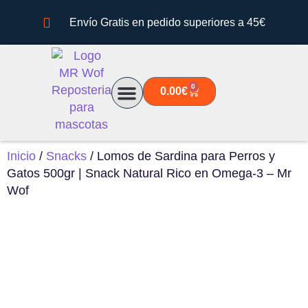
Envío Gratis en pedido superiores a 45€
0
0.00
€
Quiénes somos
Inicio
/
Snacks
/ Lomos de Sardina para Perros y
Gatos 500gr | Snack Natural Rico en Omega-3 – Mr
Wof