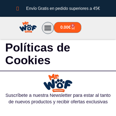
Envío Gratis en pedido superiores a 45€
0
0.00
€
Quiénes somos
Políticas de
Cookies
Suscríbete a nuestra Newsletter para estar al tanto
de nuevos productos y recibir ofertas exclusivas